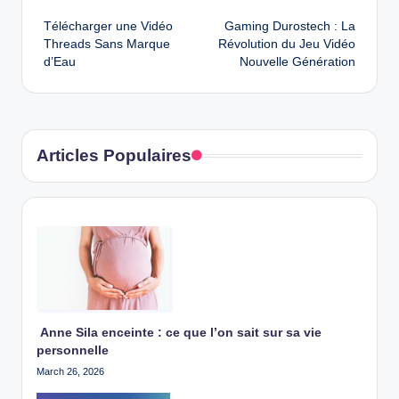
Post
Télécharger une Vidéo
Gaming Durostech : La
navigation
Threads Sans Marque
Révolution du Jeu Vidéo
d’Eau
Nouvelle Génération
Articles Populaires
Anne Sila enceinte : ce que l’on sait sur sa vie
personnelle
March 26, 2026