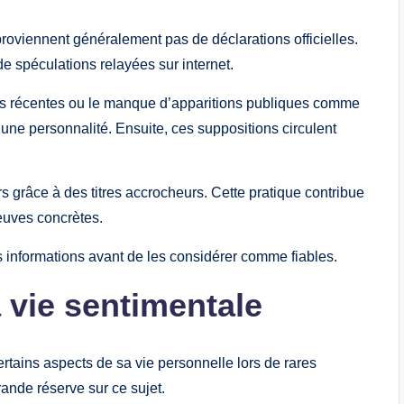
roviennent généralement pas de déclarations officielles.
de spéculations relayées sur internet.
tos récentes ou le manque d’apparitions publiques comme
ne personnalité. Ensuite, ces suppositions circulent
urs grâce à des titres accrocheurs. Cette pratique contribue
euves concrètes.
les informations avant de les considérer comme fiables.
a vie sentimentale
tains aspects de sa vie personnelle lors de rares
rande réserve sur ce sujet.