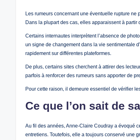
Les rumeurs concernant une éventuelle rupture ne p
Dans la plupart des cas, elles apparaissent à partir 
Certains internautes interprètent l’absence de pho
un signe de changement dans la vie sentimentale d’u
rapidement sur différentes plateformes.
De plus, certains sites cherchent à attirer des lecte
parfois à renforcer des rumeurs sans apporter de pr
Pour cette raison, il demeure essentiel de vérifier 
Ce que l’on sait de s
Au fil des années, Anne-Claire Coudray a évoqué cer
entretiens. Toutefois, elle a toujours conservé une g