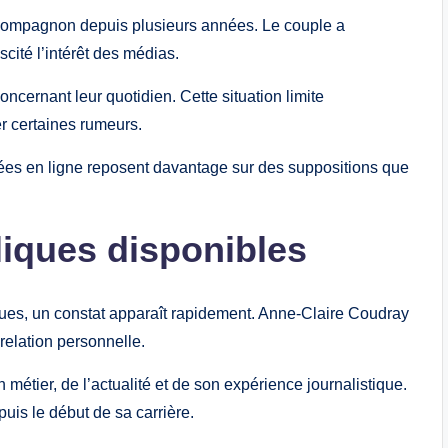
n compagnon depuis plusieurs années. Le couple a
cité l’intérêt des médias.
ncernant leur quotidien. Cette situation limite
er certaines rumeurs.
es en ligne reposent davantage sur des suppositions que
liques disponibles
ues, un constat apparaît rapidement. Anne-Claire Coudray
relation personnelle.
 métier, de l’actualité et de son expérience journalistique.
puis le début de sa carrière.