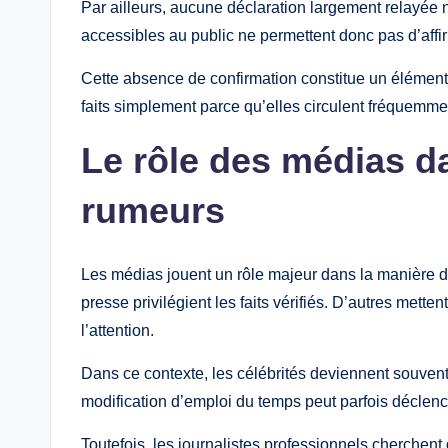
Par ailleurs, aucune déclaration largement relayée 
accessibles au public ne permettent donc pas d’affi
Cette absence de confirmation constitue un élément 
faits simplement parce qu’elles circulent fréquemme
Le rôle des médias da
rumeurs
Les médias jouent un rôle majeur dans la manière d
presse privilégient les faits vérifiés. D’autres metten
l’attention.
Dans ce contexte, les célébrités deviennent souvent
modification d’emploi du temps peut parfois déclenc
Toutefois, les journalistes professionnels cherchen