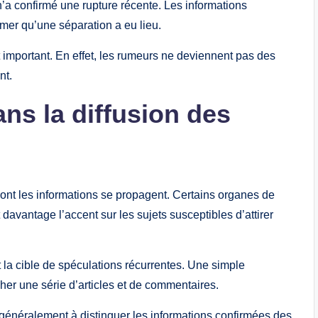
n’a confirmé une rupture récente. Les informations
rmer qu’une séparation a eu lieu.
important. En effet, les rumeurs ne deviennent pas des
nt.
ns la diffusion des
ont les informations se propagent. Certains organes de
t davantage l’accent sur les sujets susceptibles d’attirer
 la cible de spéculations récurrentes. Une simple
her une série d’articles et de commentaires.
t généralement à distinguer les informations confirmées des