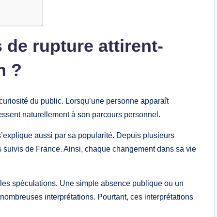
de rupture attirent-
n ?
curiosité du public. Lorsqu’une personne apparaît
éressent naturellement à son parcours personnel.
s’explique aussi par sa popularité. Depuis plusieurs
us suivis de France. Ainsi, chaque changement dans sa vie
t les spéculations. Une simple absence publique ou un
ombreuses interprétations. Pourtant, ces interprétations