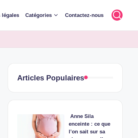
 légales
Catégories
Contactez-nous
Articles Populaires
Anne Sila
enceinte : ce que
l’on sait sur sa