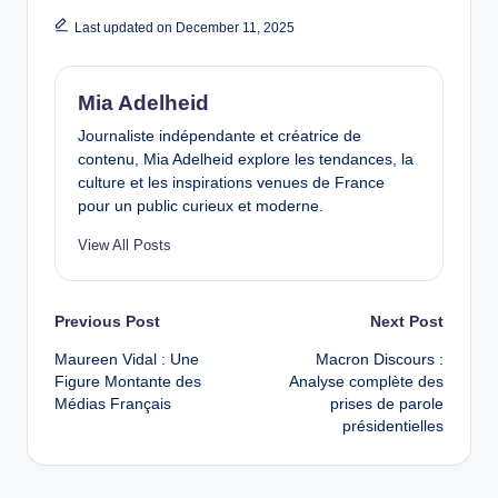
Last updated on December 11, 2025
Mia Adelheid
Journaliste indépendante et créatrice de
contenu, Mia Adelheid explore les tendances, la
culture et les inspirations venues de France
pour un public curieux et moderne.
View All Posts
Post
Previous Post
Next Post
Maureen Vidal : Une
Macron Discours :
navigation
Figure Montante des
Analyse complète des
Médias Français
prises de parole
présidentielles