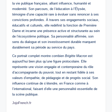
la vie publique française, alliant influence, humanité et
modernité. Son parcours, de l’éducation à l’Élysée,
témoigne d’une capacité rare à évoluer sans renoncer à ses
convictions profondes. À travers ses engagements sociaux,
éducatifs et culturels, elle redéfinit la fonction de Première
Dame et incarne une présence active et structurante au sein
de l’écosystème politique. Sa personnalité affirmée, son
sens du dialogue et son investissement durable marquent
durablement sa période au service du pays.
Ce portrait complet montre combien
Brigitte Macron
est
aujourd’hui bien plus qu’une figure protocolaire. Elle
représente une vision engagée et contemporaine du rôle
d’accompagnante du pouvoir, tout en restant fidèle à ses
valeurs d’empathie, de pédagogie et de progrès social. Son
influence continue de s’étendre, en France comme à
l’international, faisant d’elle une personnalité essentielle de
la scène publique.
JojoFrench.fr