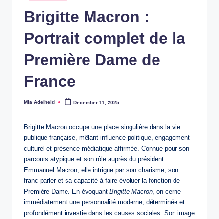
in
Brigitte Macron :
Portrait complet de la
Première Dame de
France
Mia Adelheid
December 11, 2025
Posted
by
Brigitte Macron occupe une place singulière dans la vie
publique française, mêlant influence politique, engagement
culturel et présence médiatique affirmée. Connue pour son
parcours atypique et son rôle auprès du président
Emmanuel Macron, elle intrigue par son charisme, son
franc-parler et sa capacité à faire évoluer la fonction de
Première Dame. En évoquant
Brigitte Macron
, on cerne
immédiatement une personnalité moderne, déterminée et
profondément investie dans les causes sociales. Son image