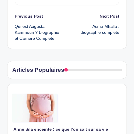
Post
Previous Post
Next Post
Qui est Augusta
Asma Mhalla :
navigation
Kammoun ? Biographie
Biographie complète
et Carrière Complète
Articles Populaires
Anne Sila enceinte : ce que l’on sait sur sa vie