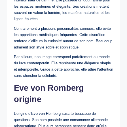
intérieur haut de gamme. Elle possède un goût raffiné pour
les espaces modernes et élégants. Ses créations mettent
souvent en valeur la lumière, les matières naturelles et les
lignes épurées.
Contrairement à plusieurs personnalités connues, elle évite
les apparitions médiatiques fréquentes. Cette discrétion
renforce d’ailleurs la curiosité autour de son nom. Beaucoup
admirent son style sobre et sophistiqué.
Par ailleurs, son image correspond parfaitement au monde
du luxe contemporain. Elle représente une élégance simple
et intemporelle. Grâce à cette approche, elle attire l’attention
sans chercher la célébrité.
Eve von Romberg
origine
L’origine d’Eve von Romberg suscite beaucoup de
questions. Son nom possède une consonance allemande
aristocratique. Plusieurs personnes pensent donc qu’elle