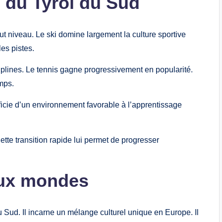
s du Tyrol du Sud
t niveau. Le ski domine largement la culture sportive
es pistes.
iplines. Le tennis gagne progressivement en popularité.
emps.
éficie d’un environnement favorable à l’apprentissage
Cette transition rapide lui permet de progresser
eux mondes
u Sud. Il incarne un mélange culturel unique en Europe. Il