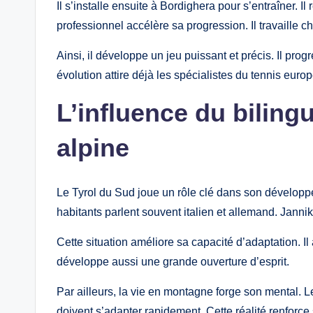
Il s’installe ensuite à Bordighera pour s’entraîner. I
professionnel accélère sa progression. Il travaille 
Ainsi, il développe un jeu puissant et précis. Il pr
évolution attire déjà les spécialistes du tennis euro
L’influence du bilingu
alpine
Le Tyrol du Sud joue un rôle clé dans son développe
habitants parlent souvent italien et allemand. Jannik
Cette situation améliore sa capacité d’adaptation. 
développe aussi une grande ouverture d’esprit.
Par ailleurs, la vie en montagne forge son mental. 
doivent s’adapter rapidement. Cette réalité renforce 