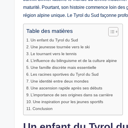
maturité. Pourtant, son histoire commence loin des 
région alpine unique. Le Tyrol du Sud façonne profo
Table des matières
Un enfant du Tyrol du Sud
Une jeunesse tournée vers le ski
Le tournant vers le tennis
L’influence du bilinguisme et de la culture alpine
Une famille discrète mais essentielle
Les racines sportives du Tyrol du Sud
Une identité entre deux mondes
Une ascension rapide après ses débuts
L’importance de ses origines dans sa carrière
Une inspiration pour les jeunes sportifs
Conclusion
Un enfant du Tyrol d