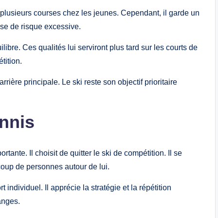
ne plusieurs courses chez les jeunes. Cependant, il garde un
prise de risque excessive.
ibre. Ces qualités lui serviront plus tard sur les courts de
tition.
ière principale. Le ski reste son objectif prioritaire
ennis
tante. Il choisit de quitter le ski de compétition. Il se
coup de personnes autour de lui.
 individuel. Il apprécie la stratégie et la répétition
anges.