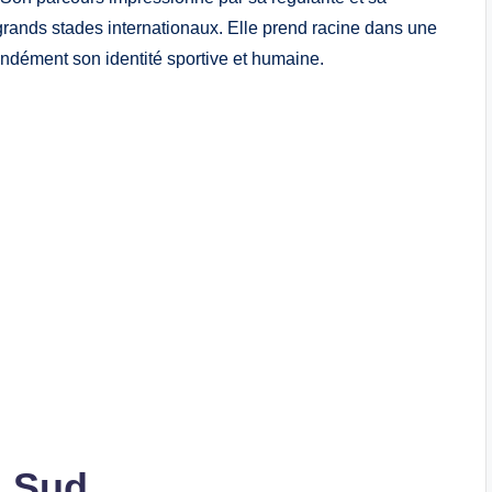
grands stades internationaux. Elle prend racine dans une
ndément son identité sportive et humaine.
u Sud