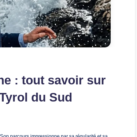
e : tout savoir sur
 Tyrol du Sud
Son parcours impressionne par sa régularité et sa