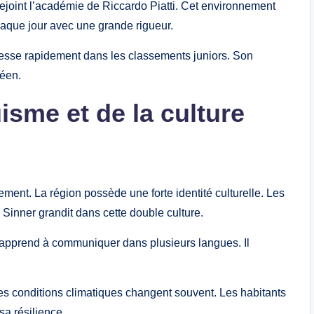
l rejoint l’académie de Riccardo Piatti. Cet environnement
chaque jour avec une grande rigueur.
ogresse rapidement dans les classements juniors. Son
péen.
isme et de la culture
ment. La région possède une forte identité culturelle. Les
 Sinner grandit dans cette double culture.
Il apprend à communiquer dans plusieurs langues. Il
Les conditions climatiques changent souvent. Les habitants
sa résilience.