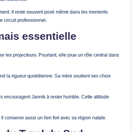
ament. Il reste souvent posé même dans les moments
le circuit professionnel.
mais essentielle
ter les projecteurs. Pourtant, elle joue un rôle central dans
prend la rigueur quotidienne. Sa mère soutient ses choix
Ils encouragent Jannik à rester humble. Cette attitude
 Il conserve aussi un lien fort avec sa région natale.