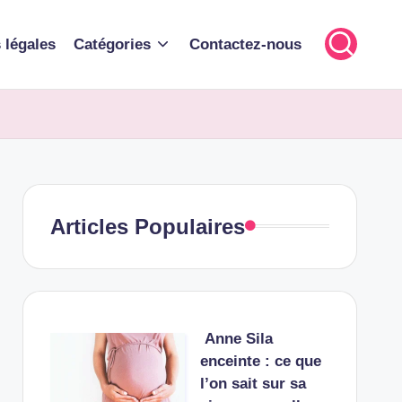
 légales
Catégories
Contactez-nous
Articles Populaires
Anne Sila
enceinte : ce que
l’on sait sur sa