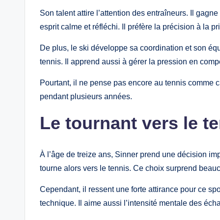
Son talent attire l’attention des entraîneurs. Il gag
esprit calme et réfléchi. Il préfère la précision à la 
De plus, le ski développe sa coordination et son équil
tennis. Il apprend aussi à gérer la pression en compé
Pourtant, il ne pense pas encore au tennis comme carr
pendant plusieurs années.
Le tournant vers le t
À l’âge de treize ans, Sinner prend une décision impor
tourne alors vers le tennis. Ce choix surprend beau
Cependant, il ressent une forte attirance pour ce sport
technique. Il aime aussi l’intensité mentale des éch