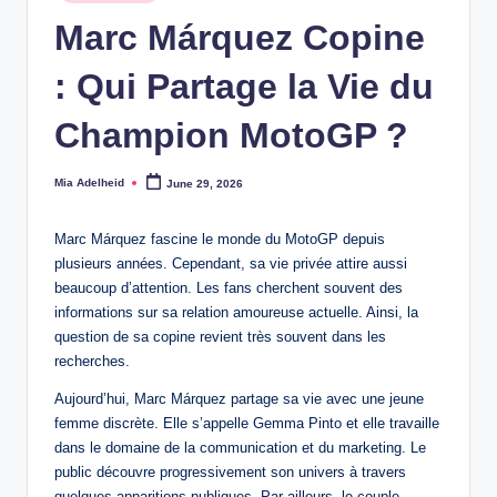
in
Marc Márquez Copine
: Qui Partage la Vie du
Champion MotoGP ?
Mia Adelheid
June 29, 2026
Posted
by
Marc Márquez fascine le monde du MotoGP depuis
plusieurs années. Cependant, sa vie privée attire aussi
beaucoup d’attention. Les fans cherchent souvent des
informations sur sa relation amoureuse actuelle. Ainsi, la
question de sa copine revient très souvent dans les
recherches.
Aujourd’hui, Marc Márquez partage sa vie avec une jeune
femme discrète. Elle s’appelle Gemma Pinto et elle travaille
dans le domaine de la communication et du marketing. Le
public découvre progressivement son univers à travers
quelques apparitions publiques. Par ailleurs, le couple