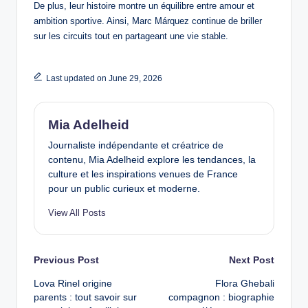
De plus, leur histoire montre un équilibre entre amour et
ambition sportive. Ainsi, Marc Márquez continue de briller
sur les circuits tout en partageant une vie stable.
Last updated on June 29, 2026
Mia Adelheid
Journaliste indépendante et créatrice de
contenu, Mia Adelheid explore les tendances, la
culture et les inspirations venues de France
pour un public curieux et moderne.
View All Posts
Post
Previous Post
Next Post
Lova Rinel origine
Flora Ghebali
navigation
parents : tout savoir sur
compagnon : biographie