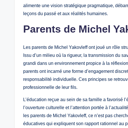
alimente une vision stratégique pragmatique, débarr
leçons du passé et aux réalités humaines.
Parents de Michel Yak
Les parents de Michel Yakovleff ont joué un rôle st
Issu d’un milieu où la rigueur, la transmission du sa
grandi dans un environnement propice à la réflexion 
parents ont incarné une forme d’engagement discret ma
responsabilité individuelle. Ces principes se retrouv
professionnelle de leur fils.
L’éducation reçue au sein de sa famille a favorisé l
l’ouverture culturelle et l’attention portée à l’actuali
les parents de Michel Yakovleff, ce n’est pas cherch
éducatives qui expliquent son rapport rationnel au po