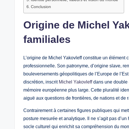
Conclusion
Origine de Michel Yak
familiales
L’origine de Michel Yakovleff constitue un élément ce
professionnelle. Son patronyme, d’origine slave, ren
bouleversements géopolitiques de l’Europe de l’Es
discrétion, inscrit
Michel Yakovleff
dans une double cu
mémoire européenne plus large. Cette pluralité ident
aiguë aux questions de frontières, de nations et de r
Contrairement à certaines figures publiques qui met
posture mesurée et analytique. Il ne s’agit pas d’u
socle culturel qui enrichit sa compréhension du mond