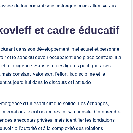
assée de tout romantisme historique, mais attentive aux
ovleff et cadre éducatif
ructurant dans son développement intellectuel et personnel.
voir et le sens du devoir occupaient une place centrale, il a
et à l’exigence. Sans être des figures publiques, ses
is constant, valorisant l’effort, la discipline et la
ent aujourd’hui dans le discours et l’attitude
’émergence d’un esprit critique solide. Les échanges,
té internationale ont nourri très tôt sa curiosité. Comprendre
er des anecdotes privées, mais identifier les fondations
uvoir, à l’autorité et à la complexité des relations