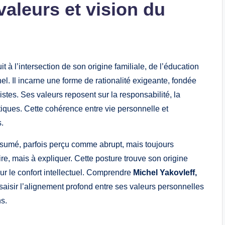
valeurs et vision du
t à l’intersection de son origine familiale, de l’éducation
l. Il incarne une forme de rationalité exigeante, fondée
listes. Ses valeurs reposent sur la responsabilité, la
atiques. Cette cohérence entre vie personnelle et
.
ssumé, parfois perçu comme abrupt, mais toujours
e, mais à expliquer. Cette posture trouve son origine
ur le confort intellectuel. Comprendre
Michel Yakovleff,
saisir l’alignement profond entre ses valeurs personnelles
s.