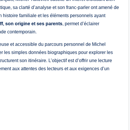
ique, sa clarté d’analyse et son franc-parler ont amené de
n histoire familiale et les éléments personnels ayant
f, son origine et ses parents
, permet d’éclairer
onde contemporain.
reuse et accessible du parcours personnel de Michel
sser les simples données biographiques pour explorer les
cturent son itinéraire. L’objectif est d’offrir une lecture
rement aux attentes des lecteurs et aux exigences d’un