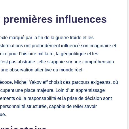
t premières influences
xte marqué par la fin de la guerre froide et les
formations ont profondément influencé son imaginaire et
nce pour l’histoire militaire, la géopolitique et les
’est pas abstraite : elle s’appuie sur une compréhension
d’une observation attentive du monde réel.
récoce. Michel Yakovleff choisit des parcours exigeants, où
e occupent une place majeure. Loin d’un apprentissage
ments où la responsabilité et la prise de décision sont
ersonnalité structurée, capable de relier savoir
que.