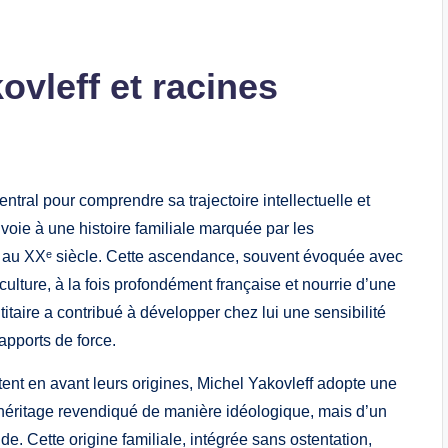
ovleff et racines
ntral pour comprendre sa trajectoire intellectuelle et
voie à une histoire familiale marquée par les
t au XXᵉ siècle. Cette ascendance, souvent évoquée avec
lture, à la fois profondément française et nourrie d’une
itaire a contribué à développer chez lui une sensibilité
apports de force.
tent en avant leurs origines, Michel Yakovleff adopte une
n héritage revendiqué de manière idéologique, mais d’un
e. Cette origine familiale, intégrée sans ostentation,