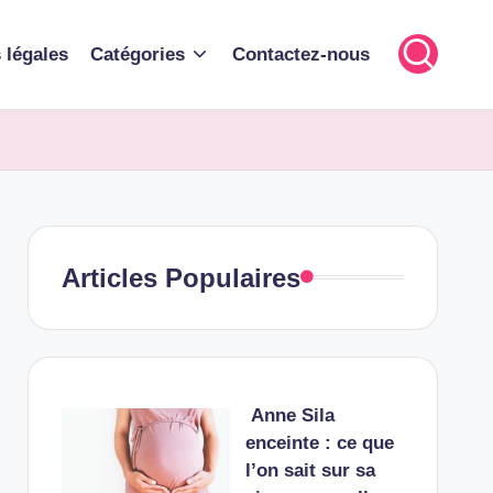
 légales
Catégories
Contactez-nous
Articles Populaires
Anne Sila
enceinte : ce que
l’on sait sur sa