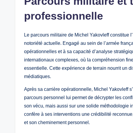
Parcours militaire et 
professionnelle
Le parcours militaire de Michel Yakovleff constitue l
notoriété actuelle. Engagé au sein de l’armée franç
opérationnelles et à sa capacité d’analyse stratégiq
internationaux complexes, où la compréhension fine 
essentielle. Cette expérience de terrain nourrit un di
médiatiques.
Après sa carrière opérationnelle, Michel Yakovleff
parcours personnel lui permet de décrypter les confl
son vécu, mais aussi sur une solide méthodologie inte
confère à ses interventions une crédibilité reconnue,
et son cheminement personnel.