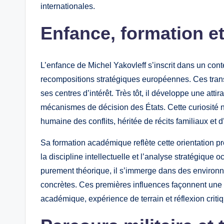
internationales.
Enfance, formation e
L’enfance de Michel Yakovleff s’inscrit dans un conte
recompositions stratégiques européennes. Ces trans
ses centres d’intérêt. Très tôt, il développe une attira
mécanismes de décision des États. Cette curiosité n
humaine des conflits, héritée de récits familiaux et 
Sa formation académique reflète cette orientation p
la discipline intellectuelle et l’analyse stratégiqu
purement théorique, il s’immerge dans des environne
concrètes. Ces premières influences façonnent une p
académique, expérience de terrain et réflexion criti