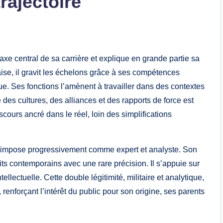
trajectoire
’axe central de sa carrière et explique en grande partie sa
aise, il gravit les échelons grâce à ses compétences
ue. Ses fonctions l’amènent à travailler dans des contextes
des cultures, des alliances et des rapports de force est
scours ancré dans le réel, loin des simplifications
 s’impose progressivement comme expert et analyste. Son
its contemporains avec une rare précision. Il s’appuie sur
llectuelle. Cette double légitimité, militaire et analytique,
 renforçant l’intérêt du public pour son origine, ses parents