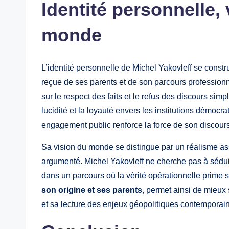
Identité personnelle, 
monde
L’identité personnelle de Michel Yakovleff se construi
reçue de ses parents et de son parcours professionne
sur le respect des faits et le refus des discours simp
lucidité et la loyauté envers les institutions démocr
engagement public renforce la force de son discours
Sa vision du monde se distingue par un réalisme a
argumenté. Michel Yakovleff ne cherche pas à séduir
dans un parcours où la vérité opérationnelle prime s
son origine et ses parents
, permet ainsi de mieux 
et sa lecture des enjeux géopolitiques contemporain