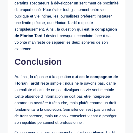
certains spectateurs à développer un sentiment de proximité
disproportionné. Pour éviter tout glissement entre vie
publique et vie intime, les journalistes préfèrent instaurer
une limite précise, que Florian Tardif respecte
scrupuleusement. Ainsi, la question
qui est le compagnon
de Florian Tardif
devient presque secondaire face à sa
volonté manifeste de séparer les deux sphères de son
existence.
Conclusion
Au final, la réponse à la question
qui est le compagnon de
Florian Tardif
reste simple : nous ne le savons pas, car le
journaliste choisit de ne pas divulguer sa vie sentimentale.
Cette absence d’information ne doit pas être interprétée
comme un mystère à résoudre, mais plutôt comme un droit
fondamental à la discrétion. Son silence n’est pas un refus
de transparence, mais un choix conscient visant à protéger
son équilibre personnel et professionnel.
Ce que nous savons, en revanche, c’est que Florian Tardif