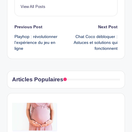
View All Posts
Post
Previous Post
Next Post
Playhop : révolutionner
Chat Coco débloquer :
navigation
l’expérience du jeu en
Astuces et solutions qui
ligne
fonctionnent
Articles Populaires